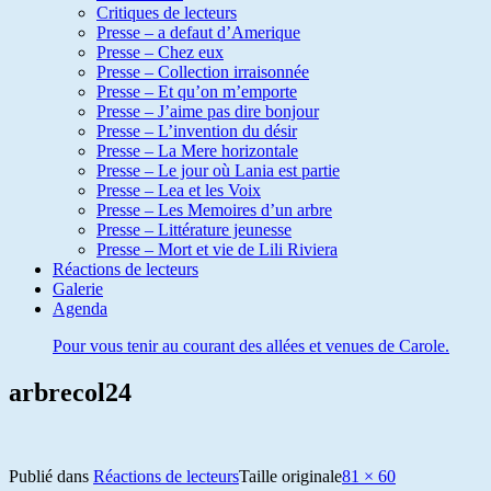
Critiques de lecteurs
Presse – a defaut d’Amerique
Presse – Chez eux
Presse – Collection irraisonnée
Presse – Et qu’on m’emporte
Presse – J’aime pas dire bonjour
Presse – L’invention du désir
Presse – La Mere horizontale
Presse – Le jour où Lania est partie
Presse – Lea et les Voix
Presse – Les Memoires d’un arbre
Presse – Littérature jeunesse
Presse – Mort et vie de Lili Riviera
Réactions de lecteurs
Galerie
Agenda
Pour vous tenir au courant des allées et venues de Carole.
arbrecol24
Publié dans
Réactions de lecteurs
Taille originale
81 × 60