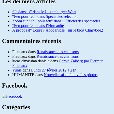
Les derniers articles
“Je dansais” dans le Luxemburger Wort
“Feu pour feu” dans Spectacles sélection
Zoom sur “Feu pour feu” dans l’Officiel des spectacles
“Feu pour feu” dans l’Humanité
A propos d'”Ecrire l’Apocalypse” sur le blog Charybde2
Commentaires récents
Fleutiaux
dans
Renaissance des chansons
Fleutiaux
dans
Renaissance des chansons
lucas elmassian daniele
dans
Carole Zalberg par Pierrette
Fleutiaux
Yunie
dans
Lundi 27 février 2012 à 21h
HUMANITE
dans
Nouvelle saison/nouvelles photos
Facebook
Catégories