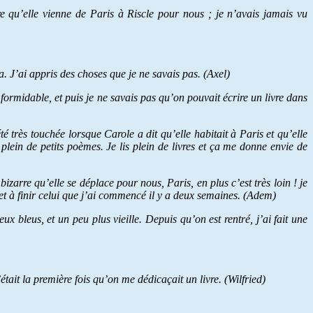
re qu’elle vienne de Paris à Riscle pour nous ; je n’avais jamais vu
. J’ai appris des choses que je ne savais pas. (Axel)
 formidable, et puis je ne savais pas qu’on pouvait écrire un livre dans
 très touchée lorsque Carole a dit qu’elle habitait à Paris et qu’elle
t plein de petits poèmes. Je lis plein de livres et ça me donne envie de
bizarre qu’elle se déplace pour nous, Paris, en plus c’est très loin ! je
et à finir celui que j’ai commencé il y a deux semaines. (Adem)
x bleus, et un peu plus vieille. Depuis qu’on est rentré, j’ai fait une
était la première fois qu’on me dédicaçait un livre. (Wilfried)