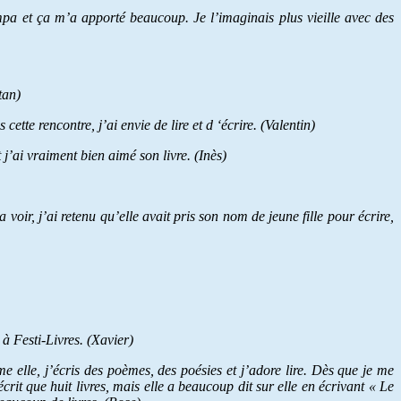
sympa et ça m’a apporté beaucoup. Je l’imaginais plus vieille avec des
tan)
cette rencontre, j’ai envie de lire et d ‘écrire. (Valentin)
t j’ai vraiment bien aimé son livre. (Inès)
 voir, j’ai retenu qu’elle avait pris son nom de jeune fille pour écrire,
 à Festi-Livres. (Xavier)
e elle, j’écris des poèmes, des poésies et j’adore lire. Dès que je me
rit que huit livres, mais elle a beaucoup dit sur elle en écrivant « Le