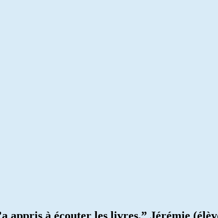
 appris à écouter les livres.” Jérémie (élè