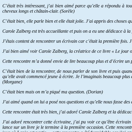
C’était très intéressant, j’ai bien aimé parce qu’elle a répondu à to
cheveux longs et châtain-clair. (Sorèle)
C’était bien, elle parle bien et elle était jolie. J’ai appris des choses 
Carole Zalberg est très accueillante et puis on a eu une dédicace à la f
J’étais content de rencontrer un écrivain car c’était la première fois. J’
J’ai bien aimé voir Carole Zalberg, la créatrice de ce livre « Le jour où
Cette rencontre m’a donné envie de lire beaucoup plus et d’écrire un 
C’était bien de la rencontrer, de nous parler de son livre et puis quand
qu’elle avait commencé jeune à écrire. Je l’imaginais beaucoup plus â
(Morgane)
C’était bien mais on m’a piqué ma question. (Dorian)
J’ai aimé quand on lui a posé nos questions et qu’elle nous fasse des d
Cette rencontre était très bien, j’ai adoré Carole Zalberg et la dédicac
J’ai adoré rencontrer cette écrivaine, j’ai pu voir ce qu’être écriva
lance sur un livre je le termine à la première occasion. Cette rencont