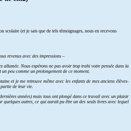
ion scolaire (et je sais que de tels témoignages, nous en recevons
tous revenus avec des impressions –
vez allumée. Nous espérons ne pas avoir trop trahi votre pensée dans la
i est un peu comme un prolongement de ce moment.
ntaine et je me retrouve même avec les enfants de mes anciens élèves-
artie de leur vie.
dernières années) mais tous ont plongé dans ce travail avec un plaisir
r quelques autres, ce qui aurait pu être un des seuls livres avec lequel