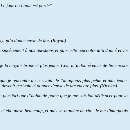
r où Lania est partie”
et ça m’a donné envie de lire. (Rayan)
s sincèrement à nos questions et puis cette rencontre m’a donné envie
 ; je la croyais brune et plus jeune. Cela m’a donné envie de lire encore
e je rencontre un écrivain. Je l’imaginais plus petite et plus jeune.
devenir écrivain et donner l’envie de lire encore plus. (Nicolas)
e plus fort que d’habitude parce que je me suis fait dédicacer pour la
et elle parle beaucoup, et puis sa manière de rire. Je me l’imaginais