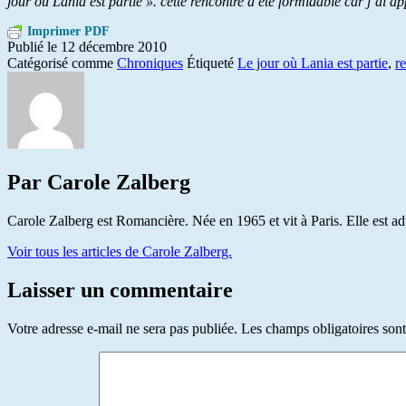
jour où Lania est partie ». cette rencontre a été formidable car j’ai a
Imprimer PDF
Publié le
12 décembre 2010
Catégorisé comme
Chroniques
Étiqueté
Le jour où Lania est partie
,
r
Par Carole Zalberg
Carole Zalberg est Romancière. Née en 1965 et vit à Paris. Elle est a
Voir tous les articles de Carole Zalberg.
Laisser un commentaire
Votre adresse e-mail ne sera pas publiée.
Les champs obligatoires son