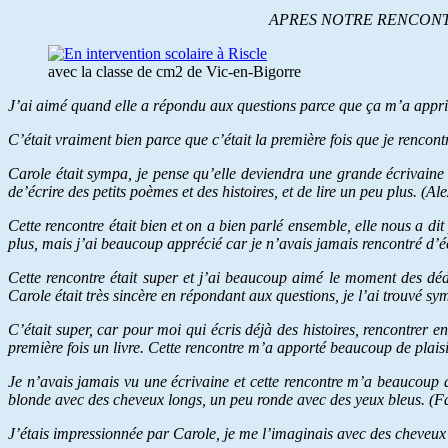
APRES NOTRE RENCONTRE
avec la classe de cm2 de Vic-en-Bigorre
J’ai aimé quand elle a répondu aux questions parce que ça m’a appris 
C’était vraiment bien parce que c’était la première fois que je rencont
Carole était sympa, je pense qu’elle deviendra une grande écrivaine 
de’écrire des petits poèmes et des histoires, et de lire un peu plus. (Al
Cette rencontre était bien et on a bien parlé ensemble, elle nous a dit 
plus, mais j’ai beaucoup apprécié car je n’avais jamais rencontré d’
Cette rencontre était super et j’ai beaucoup aimé le moment des dédi
Carole était très sincère en répondant aux questions, je l’ai trouvé s
C’était super, car pour moi qui écris déjà des histoires, rencontrer 
première fois un livre. Cette rencontre m’a apporté beaucoup de plais
Je n’avais jamais vu une écrivaine et cette rencontre m’a beaucoup a
blonde avec des cheveux longs, un peu ronde avec des yeux bleus. (F
J’étais impressionnée par Carole, je me l’imaginais avec des cheveux lo