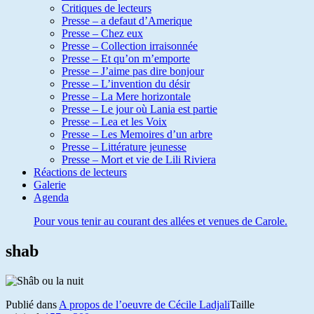
Critiques de lecteurs
Presse – a defaut d’Amerique
Presse – Chez eux
Presse – Collection irraisonnée
Presse – Et qu’on m’emporte
Presse – J’aime pas dire bonjour
Presse – L’invention du désir
Presse – La Mere horizontale
Presse – Le jour où Lania est partie
Presse – Lea et les Voix
Presse – Les Memoires d’un arbre
Presse – Littérature jeunesse
Presse – Mort et vie de Lili Riviera
Réactions de lecteurs
Galerie
Agenda
Pour vous tenir au courant des allées et venues de Carole.
shab
Publié dans
A propos de l’oeuvre de Cécile Ladjali
Taille