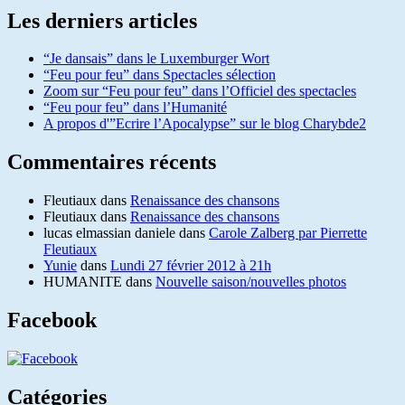
Les derniers articles
“Je dansais” dans le Luxemburger Wort
“Feu pour feu” dans Spectacles sélection
Zoom sur “Feu pour feu” dans l’Officiel des spectacles
“Feu pour feu” dans l’Humanité
A propos d'”Ecrire l’Apocalypse” sur le blog Charybde2
Commentaires récents
Fleutiaux
dans
Renaissance des chansons
Fleutiaux
dans
Renaissance des chansons
lucas elmassian daniele
dans
Carole Zalberg par Pierrette
Fleutiaux
Yunie
dans
Lundi 27 février 2012 à 21h
HUMANITE
dans
Nouvelle saison/nouvelles photos
Facebook
Catégories