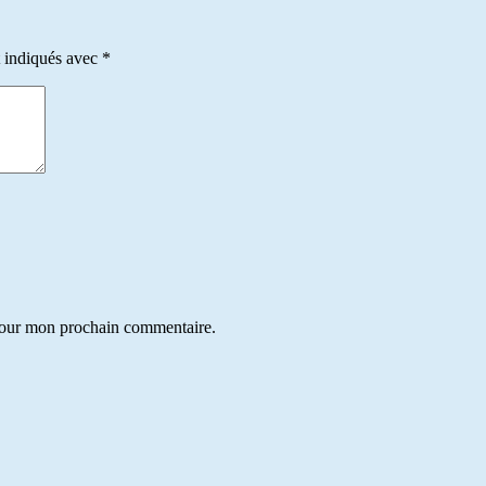
t indiqués avec
*
 pour mon prochain commentaire.