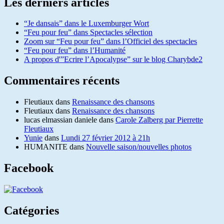
Les derniers articles
“Je dansais” dans le Luxemburger Wort
“Feu pour feu” dans Spectacles sélection
Zoom sur “Feu pour feu” dans l’Officiel des spectacles
“Feu pour feu” dans l’Humanité
A propos d'”Ecrire l’Apocalypse” sur le blog Charybde2
Commentaires récents
Fleutiaux
dans
Renaissance des chansons
Fleutiaux
dans
Renaissance des chansons
lucas elmassian daniele
dans
Carole Zalberg par Pierrette
Fleutiaux
Yunie
dans
Lundi 27 février 2012 à 21h
HUMANITE
dans
Nouvelle saison/nouvelles photos
Facebook
Catégories