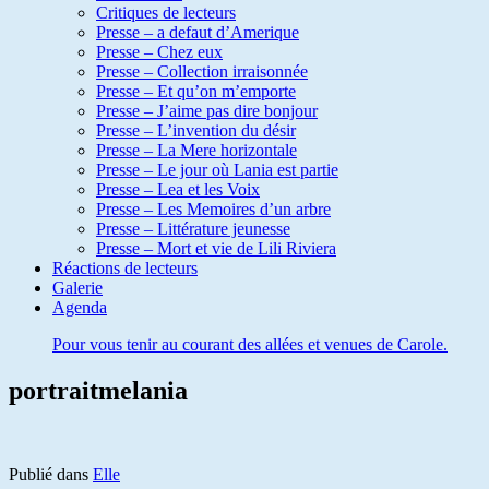
Critiques de lecteurs
Presse – a defaut d’Amerique
Presse – Chez eux
Presse – Collection irraisonnée
Presse – Et qu’on m’emporte
Presse – J’aime pas dire bonjour
Presse – L’invention du désir
Presse – La Mere horizontale
Presse – Le jour où Lania est partie
Presse – Lea et les Voix
Presse – Les Memoires d’un arbre
Presse – Littérature jeunesse
Presse – Mort et vie de Lili Riviera
Réactions de lecteurs
Galerie
Agenda
Pour vous tenir au courant des allées et venues de Carole.
portraitmelania
Publié dans
Elle