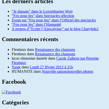
Les derniers articles
“Je dansais” dans le Luxemburger Wort
“Feu pour feu” dans Spectacles sélection
Zoom sur “Feu pour feu” dans l’Officiel des spectacles
“Feu pour feu” dans l’Humanité
A propos d'”Ecrire l’Apocalypse” sur le blog Charybde2
Commentaires récents
Fleutiaux
dans
Renaissance des chansons
Fleutiaux
dans
Renaissance des chansons
lucas elmassian daniele
dans
Carole Zalberg par Pierrette
Fleutiaux
Yunie
dans
Lundi 27 février 2012 à 21h
HUMANITE
dans
Nouvelle saison/nouvelles photos
Facebook
Catégories