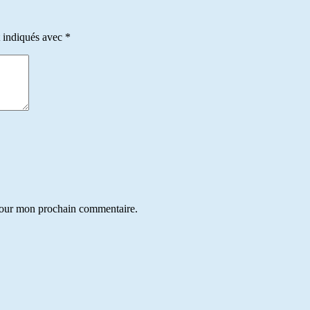
t indiqués avec
*
 pour mon prochain commentaire.