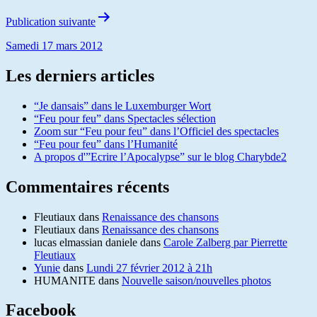
Publication suivante
Samedi 17 mars 2012
Les derniers articles
“Je dansais” dans le Luxemburger Wort
“Feu pour feu” dans Spectacles sélection
Zoom sur “Feu pour feu” dans l’Officiel des spectacles
“Feu pour feu” dans l’Humanité
A propos d'”Ecrire l’Apocalypse” sur le blog Charybde2
Commentaires récents
Fleutiaux
dans
Renaissance des chansons
Fleutiaux
dans
Renaissance des chansons
lucas elmassian daniele
dans
Carole Zalberg par Pierrette
Fleutiaux
Yunie
dans
Lundi 27 février 2012 à 21h
HUMANITE
dans
Nouvelle saison/nouvelles photos
Facebook