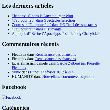
Les derniers articles
“Je dansais” dans le Luxemburger Wort
“Feu pour feu” dans Spectacles sélection
Zoom sur “Feu pour feu” dans l’Officiel des spectacles
“Feu pour feu” dans l’Humanité
A propos d'”Ecrire l’Apocalypse” sur le blog Charybde2
Commentaires récents
Fleutiaux
dans
Renaissance des chansons
Fleutiaux
dans
Renaissance des chansons
lucas elmassian daniele
dans
Carole Zalberg par Pierrette
Fleutiaux
Yunie
dans
Lundi 27 février 2012 à 21h
HUMANITE
dans
Nouvelle saison/nouvelles photos
Facebook
Catégories