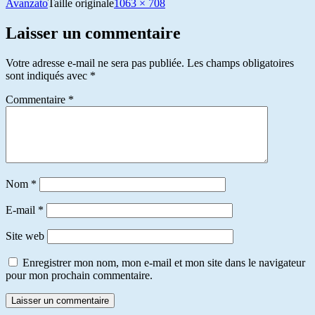
Avanzato
Taille originale
1063 × 708
Laisser un commentaire
Votre adresse e-mail ne sera pas publiée.
Les champs obligatoires
sont indiqués avec
*
Commentaire
*
Nom
*
E-mail
*
Site web
Enregistrer mon nom, mon e-mail et mon site dans le navigateur
pour mon prochain commentaire.