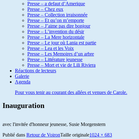
Presse – a defaut d’Amerique
Presse – Chez eux
Presse – Collection irraisonnée
Presse – Et qu’on m’emporte
Presse – J’aime pas dire bonjour
Presse – L’invention du désir
Presse – La Mere horizontale
Presse – Le jour où Lania est partie
Presse – Lea et les Voix
Presse – Les Memoires d’un arbre
Presse – Littérature jeunesse
Presse – Mort et vie de Lili Riviera
Réactions de lecteurs
Galerie
Agenda
Pour vous tenir au courant des allées et venues de Carole.
Inauguration
avec l'invitée d'honneur jeunesse, Susie Morgenstern
Publié dans
Retour de Voiron
Taille originale
1024 × 683