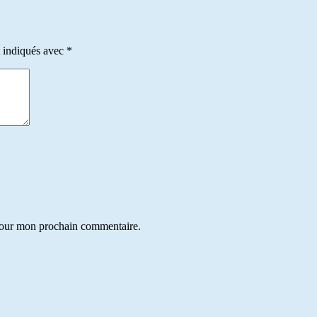
t indiqués avec
*
 pour mon prochain commentaire.