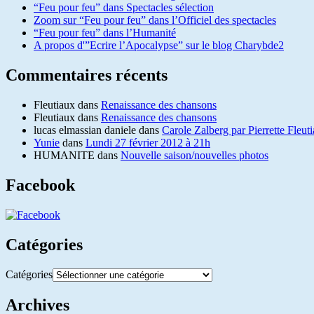
“Feu pour feu” dans Spectacles sélection
Zoom sur “Feu pour feu” dans l’Officiel des spectacles
“Feu pour feu” dans l’Humanité
A propos d'”Ecrire l’Apocalypse” sur le blog Charybde2
Commentaires récents
Fleutiaux
dans
Renaissance des chansons
Fleutiaux
dans
Renaissance des chansons
lucas elmassian daniele
dans
Carole Zalberg par Pierrette Fleut
Yunie
dans
Lundi 27 février 2012 à 21h
HUMANITE
dans
Nouvelle saison/nouvelles photos
Facebook
Catégories
Catégories
Archives