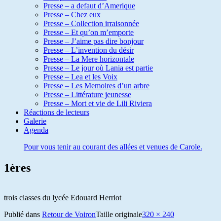
Presse – a defaut d’Amerique
Presse – Chez eux
Presse – Collection irraisonnée
Presse – Et qu’on m’emporte
Presse – J’aime pas dire bonjour
Presse – L’invention du désir
Presse – La Mere horizontale
Presse – Le jour où Lania est partie
Presse – Lea et les Voix
Presse – Les Memoires d’un arbre
Presse – Littérature jeunesse
Presse – Mort et vie de Lili Riviera
Réactions de lecteurs
Galerie
Agenda
Pour vous tenir au courant des allées et venues de Carole.
1ères
trois classes du lycée Edouard Herriot
Publié dans
Retour de Voiron
Taille originale
320 × 240