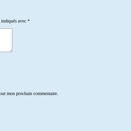
t indiqués avec
*
 pour mon prochain commentaire.