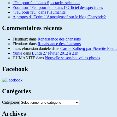
“Feu pour feu” dans Spectacles sélection
Zoom sur “Feu pour feu” dans l’Officiel des spectacles
“Feu pour feu” dans l’Humanité
A propos d'”Ecrire l’Apocalypse” sur le blog Charybde2
Commentaires récents
Fleutiaux
dans
Renaissance des chansons
Fleutiaux
dans
Renaissance des chansons
lucas elmassian daniele
dans
Carole Zalberg par Pierrette Fleut
Yunie
dans
Lundi 27 février 2012 à 21h
HUMANITE
dans
Nouvelle saison/nouvelles photos
Facebook
Catégories
Catégories
Archives