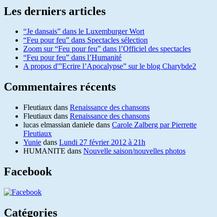
Les derniers articles
“Je dansais” dans le Luxemburger Wort
“Feu pour feu” dans Spectacles sélection
Zoom sur “Feu pour feu” dans l’Officiel des spectacles
“Feu pour feu” dans l’Humanité
A propos d'”Ecrire l’Apocalypse” sur le blog Charybde2
Commentaires récents
Fleutiaux
dans
Renaissance des chansons
Fleutiaux
dans
Renaissance des chansons
lucas elmassian daniele
dans
Carole Zalberg par Pierrette
Fleutiaux
Yunie
dans
Lundi 27 février 2012 à 21h
HUMANITE
dans
Nouvelle saison/nouvelles photos
Facebook
Catégories