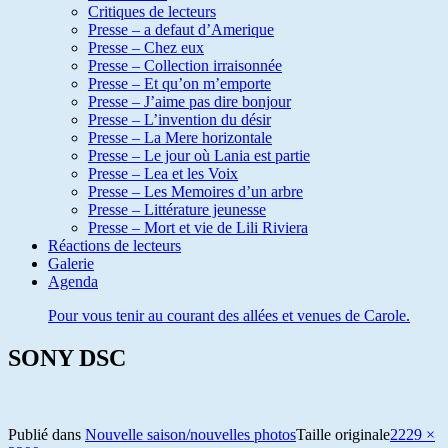
Critiques de lecteurs
Presse – a defaut d’Amerique
Presse – Chez eux
Presse – Collection irraisonnée
Presse – Et qu’on m’emporte
Presse – J’aime pas dire bonjour
Presse – L’invention du désir
Presse – La Mere horizontale
Presse – Le jour où Lania est partie
Presse – Lea et les Voix
Presse – Les Memoires d’un arbre
Presse – Littérature jeunesse
Presse – Mort et vie de Lili Riviera
Réactions de lecteurs
Galerie
Agenda
Pour vous tenir au courant des allées et venues de Carole.
SONY DSC
Publié dans
Nouvelle saison/nouvelles photos
Taille originale
2229 ×