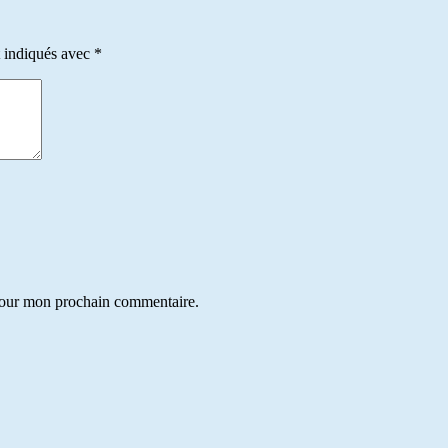
t indiqués avec
*
 pour mon prochain commentaire.