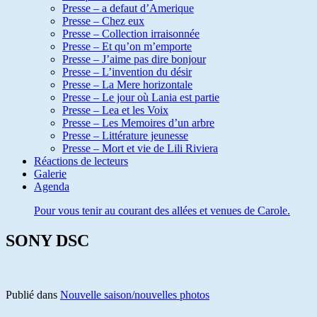
Presse – a defaut d’Amerique
Presse – Chez eux
Presse – Collection irraisonnée
Presse – Et qu’on m’emporte
Presse – J’aime pas dire bonjour
Presse – L’invention du désir
Presse – La Mere horizontale
Presse – Le jour où Lania est partie
Presse – Lea et les Voix
Presse – Les Memoires d’un arbre
Presse – Littérature jeunesse
Presse – Mort et vie de Lili Riviera
Réactions de lecteurs
Galerie
Agenda
Pour vous tenir au courant des allées et venues de Carole.
SONY DSC
Publié dans
Nouvelle saison/nouvelles photos