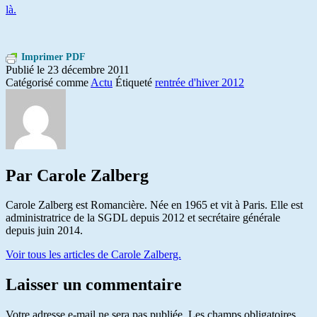
là.
Imprimer PDF
Publié le
23 décembre 2011
Catégorisé comme
Actu
Étiqueté
rentrée d'hiver 2012
Par Carole Zalberg
Carole Zalberg est Romancière. Née en 1965 et vit à Paris. Elle est
administratrice de la SGDL depuis 2012 et secrétaire générale
depuis juin 2014.
Voir tous les articles de Carole Zalberg.
Laisser un commentaire
Votre adresse e-mail ne sera pas publiée.
Les champs obligatoires