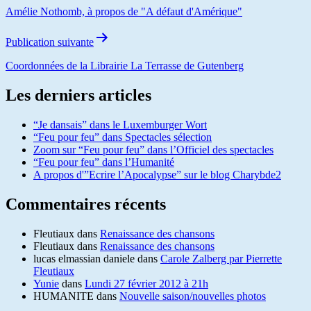
Amélie Nothomb, à propos de "A défaut d'Amérique"
Publication suivante
Coordonnées de la Librairie La Terrasse de Gutenberg
Les derniers articles
“Je dansais” dans le Luxemburger Wort
“Feu pour feu” dans Spectacles sélection
Zoom sur “Feu pour feu” dans l’Officiel des spectacles
“Feu pour feu” dans l’Humanité
A propos d'”Ecrire l’Apocalypse” sur le blog Charybde2
Commentaires récents
Fleutiaux
dans
Renaissance des chansons
Fleutiaux
dans
Renaissance des chansons
lucas elmassian daniele
dans
Carole Zalberg par Pierrette
Fleutiaux
Yunie
dans
Lundi 27 février 2012 à 21h
HUMANITE
dans
Nouvelle saison/nouvelles photos