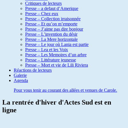
Critiques de lecteurs
Presse – a defaut d’Amerique
Presse – Chez eux
Presse – Collection irraisonnée
Presse – Et qu’on m’emporte
Presse – J’aime pas dire bonjour
Presse – L’invention du désir
Presse – La Mere horizontale
Presse – Le jour où Lania est partie
Presse – Lea et les Voix
Presse – Les Memoires d’un arbre
Presse – Littérature jeunesse
Presse – Mort et vie de Lili Riviera
Réactions de lecteurs
Galerie
Agenda
Pour vous tenir au courant des allées et venues de Carole.
La rentrée d'hiver d'Actes Sud est en
ligne