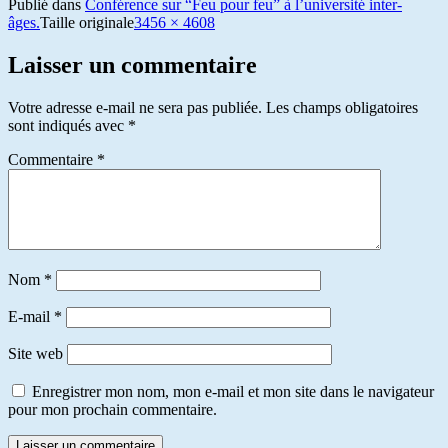
Publié dans
Conférence sur “Feu pour feu” à l’université inter-
âges.
Taille originale
3456 × 4608
Laisser un commentaire
Votre adresse e-mail ne sera pas publiée.
Les champs obligatoires
sont indiqués avec
*
Commentaire
*
Nom
*
E-mail
*
Site web
Enregistrer mon nom, mon e-mail et mon site dans le navigateur
pour mon prochain commentaire.