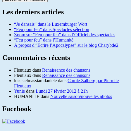
Les derniers articles
“Je dansais” dans le Luxemburger Wort
“Feu pour feu” dans Spectacles sélection
Zoom sur “Feu pour feu” dans l’Officiel des spectacles
“Feu pour feu” dans l’Humanité
A propos d'”Ecrire l’Apocalypse” sur le blog Charybde2
Commentaires récents
Fleutiaux
dans
Renaissance des chansons
Fleutiaux
dans
Renaissance des chansons
lucas elmassian daniele
dans
Carole Zalberg par Pierrette
Fleutiaux
Yunie
dans
Lundi 27 février 2012 à 21h
HUMANITE
dans
Nouvelle saison/nouvelles photos
Facebook