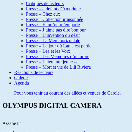
Critiques de lecteurs
Presse – a defaut d’Amerique
Presse – Chez eux
Presse – Collection irraisonnée
Presse – Et qu’on m’emporte
Presse – J’aime pas dire bonjour
Presse – L’invention du désir
Presse – La Mere horizontale
Presse – Le jour où Lania est partie
Presse – Lea et les Voix
Presse – Les Memoires d’un arbre
Presse – Littérature jeunesse
Presse – Mort et vie de Lili Riviera
Réactions de lecteurs
Galerie
Agenda
Pour vous tenir au courant des allées et venues de Carole.
OLYMPUS DIGITAL CAMERA
Assane lit