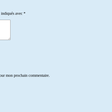
t indiqués avec
*
 pour mon prochain commentaire.