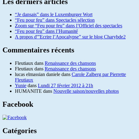
Les derniers articles
“Je dansais” dans le Luxemburger Wort
“Feu pour feu” dans Spectacles sélection
Zoom sur “Feu pour feu” dans l’Officiel des spectacles
“Feu pour feu” dans l’Humanité
A propos d'”Ecrire l’Apocalypse” sur le blog Charybde2
Commentaires récents
Fleutiaux
dans
Renaissance des chansons
Fleutiaux
dans
Renaissance des chansons
lucas elmassian daniele
dans
Carole Zalberg par Pierrette
Fleutiaux
Yunie
dans
Lundi 27 février 2012 à 21h
HUMANITE
dans
Nouvelle saison/nouvelles photos
Facebook
Catégories