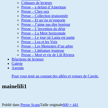
Critiques de lecteurs
Presse – a defaut d’Amerique
Presse – Chez eux
Presse – Collection irraisonnée
Presse – Et qu’on m’emporte
Presse – J’aime pas dire bonjour
Presse – L’invention du désir
Presse – La Mere horizontale
Presse – Le jour où Lania est partie
Presse – Lea et les Voix
Presse – Les Memoires d’un arbre
Presse – Littérature jeunesse
Presse – Mort et vie de Lili Riviera
Réactions de lecteurs
Galerie
Agenda
Pour vous tenir au courant des allées et venues de Carole.
mainelili1
Publié dans
Presse Scans
Taille originale
600 × 441