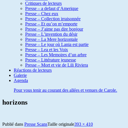
Critiques de lecteurs
Presse – a defaut d’Amerique
Presse – Chez eux
Presse – Collection irraisonnée
Presse – Et qu’on m’emporte
Presse – J’aime pas dire bonjour
Presse – L’invention du désir
Presse – La Mere horizontale
Presse – Le jour où Lania est partie
Presse – Lea et les Voix
Presse – Les Memoires d’un arbre
Presse – Littérature jeunesse
Presse – Mort et vie de Lili Riviera
Réactions de lecteurs
Galerie
Agenda
Pour vous tenir au courant des allées et venues de Carole.
horizons
Publié dans
Presse Scans
Taille originale
393 × 410