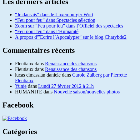
Les derniers articles
“Je dansais” dans le Luxemburger Wort
“Feu pour feu” dans Spectacles sélection
Zoom sur “Feu pour feu” dans l’Officiel des spectacles
“Feu pour feu” dans l’Humanité
A propos d'”Ecrire l’Apocalypse” sur le blog Charybde2
Commentaires récents
Fleutiaux
dans
Renaissance des chansons
Fleutiaux
dans
Renaissance des chansons
lucas elmassian daniele
dans
Carole Zalberg par Pierrette
Fleutiaux
Yunie
dans
Lundi 27 février 2012 à 21h
HUMANITE
dans
Nouvelle saison/nouvelles photos
Facebook
Catégories