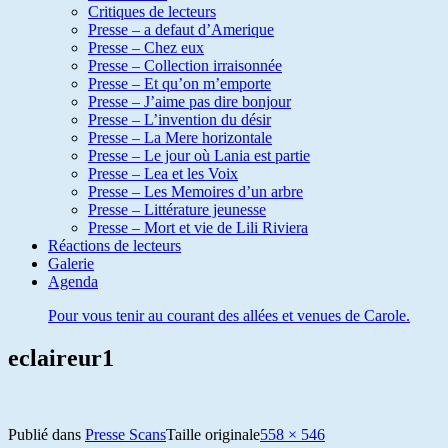
Critiques de lecteurs
Presse – a defaut d’Amerique
Presse – Chez eux
Presse – Collection irraisonnée
Presse – Et qu’on m’emporte
Presse – J’aime pas dire bonjour
Presse – L’invention du désir
Presse – La Mere horizontale
Presse – Le jour où Lania est partie
Presse – Lea et les Voix
Presse – Les Memoires d’un arbre
Presse – Littérature jeunesse
Presse – Mort et vie de Lili Riviera
Réactions de lecteurs
Galerie
Agenda
Pour vous tenir au courant des allées et venues de Carole.
eclaireur1
Publié dans
Presse Scans
Taille originale
558 × 546