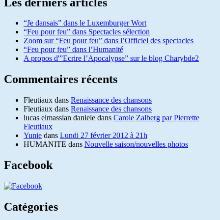
Les derniers articles
“Je dansais” dans le Luxemburger Wort
“Feu pour feu” dans Spectacles sélection
Zoom sur “Feu pour feu” dans l’Officiel des spectacles
“Feu pour feu” dans l’Humanité
A propos d'”Ecrire l’Apocalypse” sur le blog Charybde2
Commentaires récents
Fleutiaux
dans
Renaissance des chansons
Fleutiaux
dans
Renaissance des chansons
lucas elmassian daniele
dans
Carole Zalberg par Pierrette
Fleutiaux
Yunie
dans
Lundi 27 février 2012 à 21h
HUMANITE
dans
Nouvelle saison/nouvelles photos
Facebook
Catégories