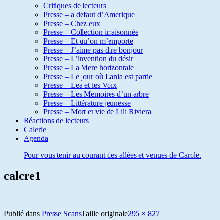
Critiques de lecteurs
Presse – a defaut d’Amerique
Presse – Chez eux
Presse – Collection irraisonnée
Presse – Et qu’on m’emporte
Presse – J’aime pas dire bonjour
Presse – L’invention du désir
Presse – La Mere horizontale
Presse – Le jour où Lania est partie
Presse – Lea et les Voix
Presse – Les Memoires d’un arbre
Presse – Littérature jeunesse
Presse – Mort et vie de Lili Riviera
Réactions de lecteurs
Galerie
Agenda
Pour vous tenir au courant des allées et venues de Carole.
calcre1
Publié dans
Presse Scans
Taille originale
295 × 827