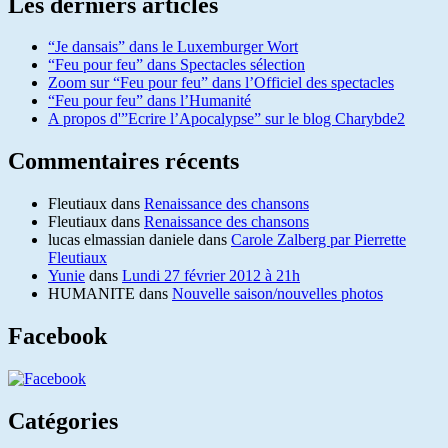
Les derniers articles
“Je dansais” dans le Luxemburger Wort
“Feu pour feu” dans Spectacles sélection
Zoom sur “Feu pour feu” dans l’Officiel des spectacles
“Feu pour feu” dans l’Humanité
A propos d'”Ecrire l’Apocalypse” sur le blog Charybde2
Commentaires récents
Fleutiaux
dans
Renaissance des chansons
Fleutiaux
dans
Renaissance des chansons
lucas elmassian daniele
dans
Carole Zalberg par Pierrette
Fleutiaux
Yunie
dans
Lundi 27 février 2012 à 21h
HUMANITE
dans
Nouvelle saison/nouvelles photos
Facebook
Catégories