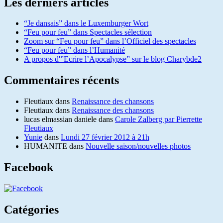
Les derniers articles
“Je dansais” dans le Luxemburger Wort
“Feu pour feu” dans Spectacles sélection
Zoom sur “Feu pour feu” dans l’Officiel des spectacles
“Feu pour feu” dans l’Humanité
A propos d'”Ecrire l’Apocalypse” sur le blog Charybde2
Commentaires récents
Fleutiaux
dans
Renaissance des chansons
Fleutiaux
dans
Renaissance des chansons
lucas elmassian daniele
dans
Carole Zalberg par Pierrette
Fleutiaux
Yunie
dans
Lundi 27 février 2012 à 21h
HUMANITE
dans
Nouvelle saison/nouvelles photos
Facebook
Catégories