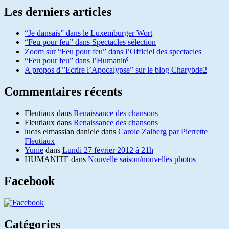
Les derniers articles
“Je dansais” dans le Luxemburger Wort
“Feu pour feu” dans Spectacles sélection
Zoom sur “Feu pour feu” dans l’Officiel des spectacles
“Feu pour feu” dans l’Humanité
A propos d'”Ecrire l’Apocalypse” sur le blog Charybde2
Commentaires récents
Fleutiaux
dans
Renaissance des chansons
Fleutiaux
dans
Renaissance des chansons
lucas elmassian daniele
dans
Carole Zalberg par Pierrette
Fleutiaux
Yunie
dans
Lundi 27 février 2012 à 21h
HUMANITE
dans
Nouvelle saison/nouvelles photos
Facebook
Catégories