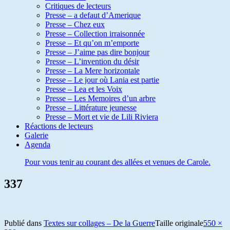
Critiques de lecteurs
Presse – a defaut d’Amerique
Presse – Chez eux
Presse – Collection irraisonnée
Presse – Et qu’on m’emporte
Presse – J’aime pas dire bonjour
Presse – L’invention du désir
Presse – La Mere horizontale
Presse – Le jour où Lania est partie
Presse – Lea et les Voix
Presse – Les Memoires d’un arbre
Presse – Littérature jeunesse
Presse – Mort et vie de Lili Riviera
Réactions de lecteurs
Galerie
Agenda
Pour vous tenir au courant des allées et venues de Carole.
337
Publié dans
Textes sur collages – De la Guerre
Taille originale
550 ×