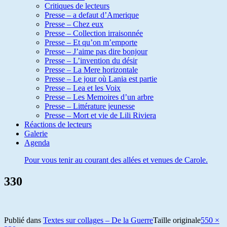
Critiques de lecteurs
Presse – a defaut d’Amerique
Presse – Chez eux
Presse – Collection irraisonnée
Presse – Et qu’on m’emporte
Presse – J’aime pas dire bonjour
Presse – L’invention du désir
Presse – La Mere horizontale
Presse – Le jour où Lania est partie
Presse – Lea et les Voix
Presse – Les Memoires d’un arbre
Presse – Littérature jeunesse
Presse – Mort et vie de Lili Riviera
Réactions de lecteurs
Galerie
Agenda
Pour vous tenir au courant des allées et venues de Carole.
330
Publié dans
Textes sur collages – De la Guerre
Taille originale
550 ×