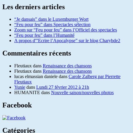
Les derniers articles
“Je dansais” dans le Luxemburger Wort
“Feu pour feu” dans Spectacles sélection
Zoom sur “Feu pour feu” dans l’Officiel des spectacles
“Feu pour feu” dans l’Humanité
A propos d'”Ecrire l’Apocalypse” sur le blog Charybde2
Commentaires récents
Fleutiaux
dans
Renaissance des chansons
Fleutiaux
dans
Renaissance des chansons
lucas elmassian daniele
dans
Carole Zalberg par Pierrette
Fleutiaux
Yunie
dans
Lundi 27 février 2012 à 21h
HUMANITE
dans
Nouvelle saison/nouvelles photos
Facebook
Catégories