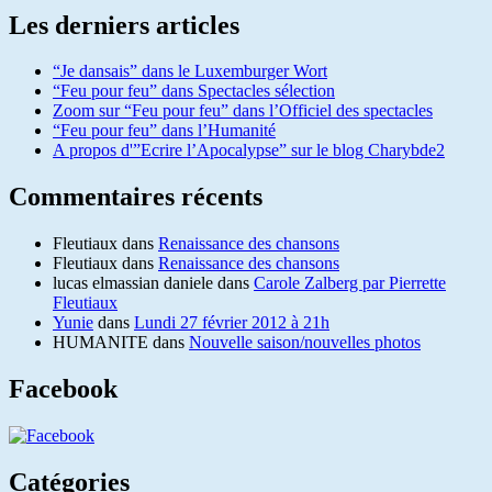
Les derniers articles
“Je dansais” dans le Luxemburger Wort
“Feu pour feu” dans Spectacles sélection
Zoom sur “Feu pour feu” dans l’Officiel des spectacles
“Feu pour feu” dans l’Humanité
A propos d'”Ecrire l’Apocalypse” sur le blog Charybde2
Commentaires récents
Fleutiaux
dans
Renaissance des chansons
Fleutiaux
dans
Renaissance des chansons
lucas elmassian daniele
dans
Carole Zalberg par Pierrette
Fleutiaux
Yunie
dans
Lundi 27 février 2012 à 21h
HUMANITE
dans
Nouvelle saison/nouvelles photos
Facebook
Catégories