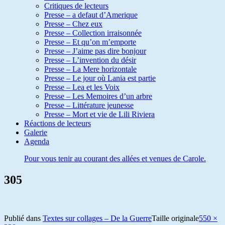
Critiques de lecteurs
Presse – a defaut d’Amerique
Presse – Chez eux
Presse – Collection irraisonnée
Presse – Et qu’on m’emporte
Presse – J’aime pas dire bonjour
Presse – L’invention du désir
Presse – La Mere horizontale
Presse – Le jour où Lania est partie
Presse – Lea et les Voix
Presse – Les Memoires d’un arbre
Presse – Littérature jeunesse
Presse – Mort et vie de Lili Riviera
Réactions de lecteurs
Galerie
Agenda
Pour vous tenir au courant des allées et venues de Carole.
305
Publié dans
Textes sur collages – De la Guerre
Taille originale
550 ×