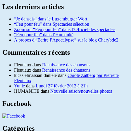
Les derniers articles
“Je dansais” dans le Luxemburger Wort
“Feu pour feu” dans Spectacles sélection
Zoom sur “Feu pour feu” dans l’Officiel des spectacles
“Feu pour feu” dans l’Humanité
A propos d'”Ecrire l’Apocalypse” sur le blog Charybde2
Commentaires récents
Fleutiaux
dans
Renaissance des chansons
Fleutiaux
dans
Renaissance des chansons
lucas elmassian daniele
dans
Carole Zalberg par Pierrette
Fleutiaux
Yunie
dans
Lundi 27 février 2012 à 21h
HUMANITE
dans
Nouvelle saison/nouvelles photos
Facebook
Catégories