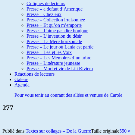
Critiques de lecteurs
Presse – a defaut d’Amerique
Presse – Chez eux
Presse – Collection irraisonnée
Presse – Et qu’on m’emporte
Presse – J’aime pas dire bonjour
Presse – L’invention du désir
Presse – La Mere horizontale
Presse – Le jour où Lania est partie
Presse – Lea et les Voix
Presse – Les Memoires d’un arbre
Presse – Littérature jeunesse
Presse – Mort et vie de Lili Riviera
Réactions de lecteurs
Galerie
Agenda
Pour vous tenir au courant des allées et venues de Carole.
277
Publié dans
Textes sur collages – De la Guerre
Taille originale
550 ×