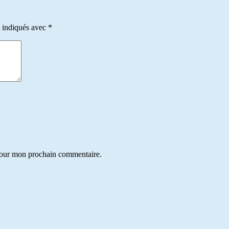
t indiqués avec
*
 pour mon prochain commentaire.