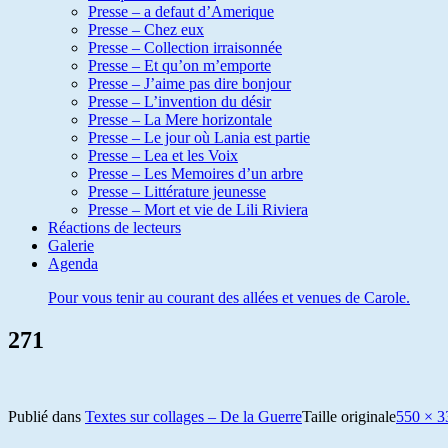
Presse – a defaut d’Amerique
Presse – Chez eux
Presse – Collection irraisonnée
Presse – Et qu’on m’emporte
Presse – J’aime pas dire bonjour
Presse – L’invention du désir
Presse – La Mere horizontale
Presse – Le jour où Lania est partie
Presse – Lea et les Voix
Presse – Les Memoires d’un arbre
Presse – Littérature jeunesse
Presse – Mort et vie de Lili Riviera
Réactions de lecteurs
Galerie
Agenda
Pour vous tenir au courant des allées et venues de Carole.
271
Publié dans
Textes sur collages – De la Guerre
Taille originale
550 × 3