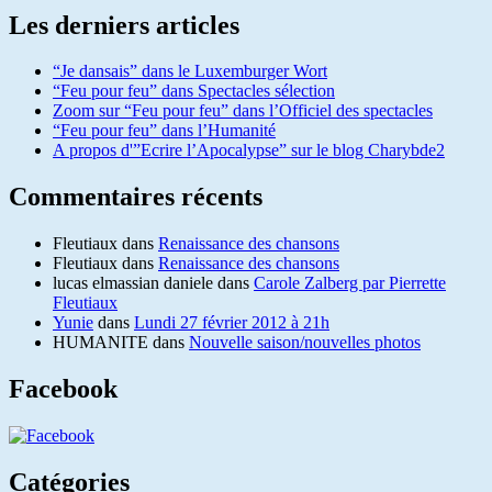
Les derniers articles
“Je dansais” dans le Luxemburger Wort
“Feu pour feu” dans Spectacles sélection
Zoom sur “Feu pour feu” dans l’Officiel des spectacles
“Feu pour feu” dans l’Humanité
A propos d'”Ecrire l’Apocalypse” sur le blog Charybde2
Commentaires récents
Fleutiaux
dans
Renaissance des chansons
Fleutiaux
dans
Renaissance des chansons
lucas elmassian daniele
dans
Carole Zalberg par Pierrette
Fleutiaux
Yunie
dans
Lundi 27 février 2012 à 21h
HUMANITE
dans
Nouvelle saison/nouvelles photos
Facebook
Catégories