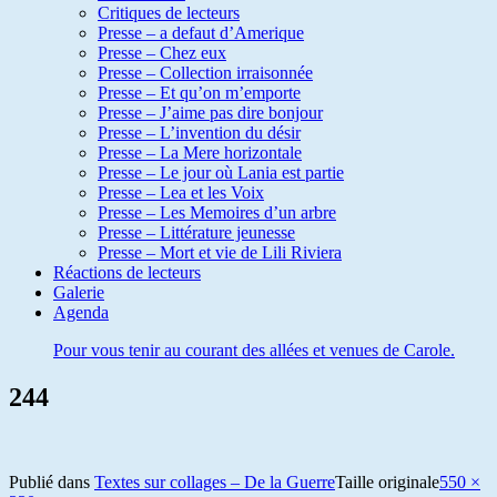
Critiques de lecteurs
Presse – a defaut d’Amerique
Presse – Chez eux
Presse – Collection irraisonnée
Presse – Et qu’on m’emporte
Presse – J’aime pas dire bonjour
Presse – L’invention du désir
Presse – La Mere horizontale
Presse – Le jour où Lania est partie
Presse – Lea et les Voix
Presse – Les Memoires d’un arbre
Presse – Littérature jeunesse
Presse – Mort et vie de Lili Riviera
Réactions de lecteurs
Galerie
Agenda
Pour vous tenir au courant des allées et venues de Carole.
244
Publié dans
Textes sur collages – De la Guerre
Taille originale
550 ×