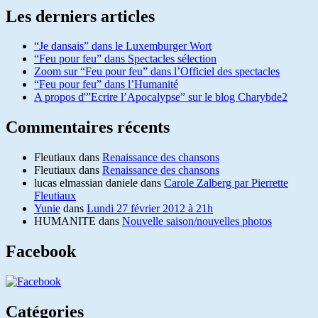
Les derniers articles
“Je dansais” dans le Luxemburger Wort
“Feu pour feu” dans Spectacles sélection
Zoom sur “Feu pour feu” dans l’Officiel des spectacles
“Feu pour feu” dans l’Humanité
A propos d'”Ecrire l’Apocalypse” sur le blog Charybde2
Commentaires récents
Fleutiaux
dans
Renaissance des chansons
Fleutiaux
dans
Renaissance des chansons
lucas elmassian daniele
dans
Carole Zalberg par Pierrette
Fleutiaux
Yunie
dans
Lundi 27 février 2012 à 21h
HUMANITE
dans
Nouvelle saison/nouvelles photos
Facebook
Catégories