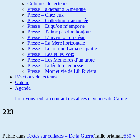
Critiques de lecteurs
Presse – a defaut d’Amerique
Presse – Chez eux
Presse – Collection irraisonnée
Presse – Et qu’on m’emporte
Presse – J’aime pas dire bonjour
Presse – L’invention du désir
Presse – La Mere horizontale
Presse – Le jour où Lania est partie
Presse – Lea et les Voix
Presse – Les Memoires d’un arbre
Presse – Littérature jeunesse
Presse – Mort et vie de Lili Riviera
Réactions de lecteurs
Galerie
Agenda
Pour vous tenir au courant des allées et venues de Carole.
223
Publié dans
Textes sur collages – De la Guerre
Taille originale
550 ×