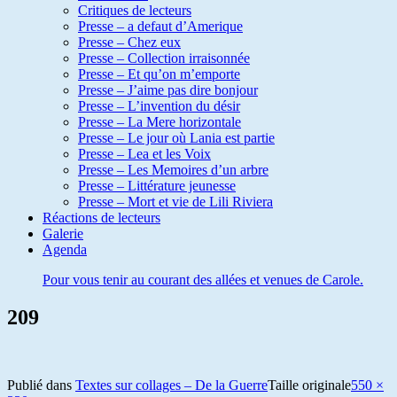
Critiques de lecteurs
Presse – a defaut d’Amerique
Presse – Chez eux
Presse – Collection irraisonnée
Presse – Et qu’on m’emporte
Presse – J’aime pas dire bonjour
Presse – L’invention du désir
Presse – La Mere horizontale
Presse – Le jour où Lania est partie
Presse – Lea et les Voix
Presse – Les Memoires d’un arbre
Presse – Littérature jeunesse
Presse – Mort et vie de Lili Riviera
Réactions de lecteurs
Galerie
Agenda
Pour vous tenir au courant des allées et venues de Carole.
209
Publié dans
Textes sur collages – De la Guerre
Taille originale
550 ×