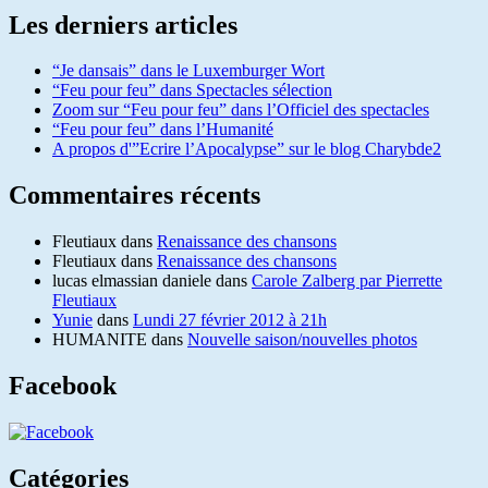
Les derniers articles
“Je dansais” dans le Luxemburger Wort
“Feu pour feu” dans Spectacles sélection
Zoom sur “Feu pour feu” dans l’Officiel des spectacles
“Feu pour feu” dans l’Humanité
A propos d'”Ecrire l’Apocalypse” sur le blog Charybde2
Commentaires récents
Fleutiaux
dans
Renaissance des chansons
Fleutiaux
dans
Renaissance des chansons
lucas elmassian daniele
dans
Carole Zalberg par Pierrette
Fleutiaux
Yunie
dans
Lundi 27 février 2012 à 21h
HUMANITE
dans
Nouvelle saison/nouvelles photos
Facebook
Catégories