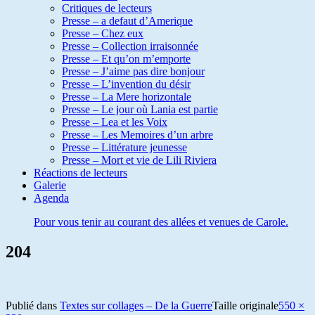
Critiques de lecteurs
Presse – a defaut d’Amerique
Presse – Chez eux
Presse – Collection irraisonnée
Presse – Et qu’on m’emporte
Presse – J’aime pas dire bonjour
Presse – L’invention du désir
Presse – La Mere horizontale
Presse – Le jour où Lania est partie
Presse – Lea et les Voix
Presse – Les Memoires d’un arbre
Presse – Littérature jeunesse
Presse – Mort et vie de Lili Riviera
Réactions de lecteurs
Galerie
Agenda
Pour vous tenir au courant des allées et venues de Carole.
204
Publié dans
Textes sur collages – De la Guerre
Taille originale
550 ×