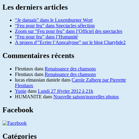
Les derniers articles
“Je dansais” dans le Luxemburger Wort
“Feu pour feu” dans Spectacles sélection
Zoom sur “Feu pour feu” dans l’Officiel des spectacles
“Feu pour feu” dans l’Humanité
A propos d'”Ecrire l’Apocalypse” sur le blog Charybde2
Commentaires récents
Fleutiaux
dans
Renaissance des chansons
Fleutiaux
dans
Renaissance des chansons
lucas elmassian daniele
dans
Carole Zalberg par Pierrette
Fleutiaux
Yunie
dans
Lundi 27 février 2012 à 21h
HUMANITE
dans
Nouvelle saison/nouvelles photos
Facebook
Catégories