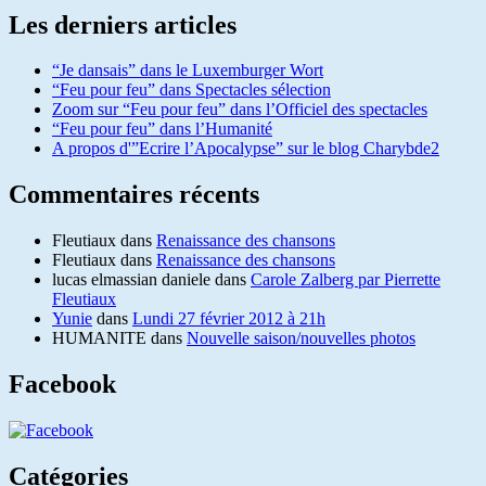
Les derniers articles
“Je dansais” dans le Luxemburger Wort
“Feu pour feu” dans Spectacles sélection
Zoom sur “Feu pour feu” dans l’Officiel des spectacles
“Feu pour feu” dans l’Humanité
A propos d'”Ecrire l’Apocalypse” sur le blog Charybde2
Commentaires récents
Fleutiaux
dans
Renaissance des chansons
Fleutiaux
dans
Renaissance des chansons
lucas elmassian daniele
dans
Carole Zalberg par Pierrette
Fleutiaux
Yunie
dans
Lundi 27 février 2012 à 21h
HUMANITE
dans
Nouvelle saison/nouvelles photos
Facebook
Catégories