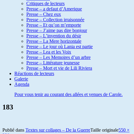
Critiques de lecteurs
Presse – a defaut d’Amerique
Presse – Chez eux
Presse – Collection irraisonnée
Presse – Et qu’on m’emporte
Presse – J’aime pas dire bonjour
Presse – L’invention du désir
Presse – La Mere horizontale
Presse – Le jour où Lania est partie
Presse – Lea et les Voix
Presse – Les Memoires d’un arbre
Presse – Littérature jeunesse
Presse – Mort et vie de Lili Riviera
Réactions de lecteurs
Galerie
Agenda
Pour vous tenir au courant des allées et venues de Carole.
183
Publié dans
Textes sur collages – De la Guerre
Taille originale
550 ×