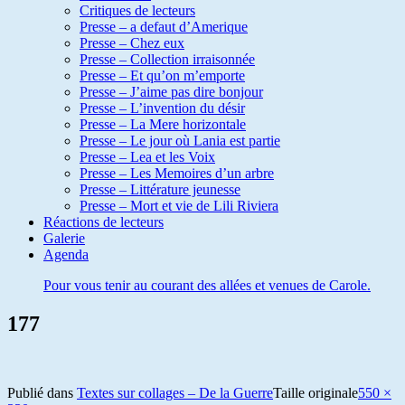
Critiques de lecteurs
Presse – a defaut d’Amerique
Presse – Chez eux
Presse – Collection irraisonnée
Presse – Et qu’on m’emporte
Presse – J’aime pas dire bonjour
Presse – L’invention du désir
Presse – La Mere horizontale
Presse – Le jour où Lania est partie
Presse – Lea et les Voix
Presse – Les Memoires d’un arbre
Presse – Littérature jeunesse
Presse – Mort et vie de Lili Riviera
Réactions de lecteurs
Galerie
Agenda
Pour vous tenir au courant des allées et venues de Carole.
177
Publié dans
Textes sur collages – De la Guerre
Taille originale
550 ×