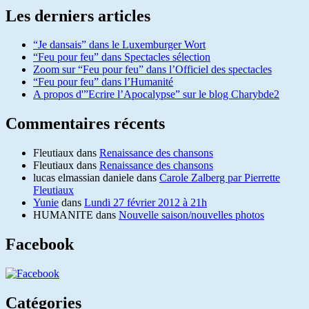
Les derniers articles
“Je dansais” dans le Luxemburger Wort
“Feu pour feu” dans Spectacles sélection
Zoom sur “Feu pour feu” dans l’Officiel des spectacles
“Feu pour feu” dans l’Humanité
A propos d'”Ecrire l’Apocalypse” sur le blog Charybde2
Commentaires récents
Fleutiaux
dans
Renaissance des chansons
Fleutiaux
dans
Renaissance des chansons
lucas elmassian daniele
dans
Carole Zalberg par Pierrette
Fleutiaux
Yunie
dans
Lundi 27 février 2012 à 21h
HUMANITE
dans
Nouvelle saison/nouvelles photos
Facebook
Catégories