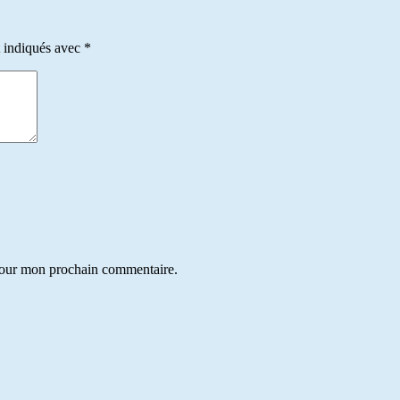
t indiqués avec
*
 pour mon prochain commentaire.