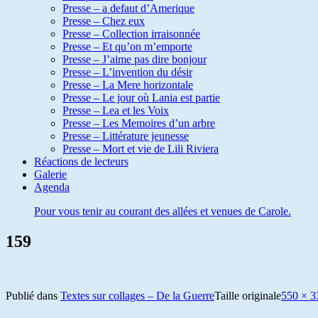
Presse – a defaut d’Amerique
Presse – Chez eux
Presse – Collection irraisonnée
Presse – Et qu’on m’emporte
Presse – J’aime pas dire bonjour
Presse – L’invention du désir
Presse – La Mere horizontale
Presse – Le jour où Lania est partie
Presse – Lea et les Voix
Presse – Les Memoires d’un arbre
Presse – Littérature jeunesse
Presse – Mort et vie de Lili Riviera
Réactions de lecteurs
Galerie
Agenda
Pour vous tenir au courant des allées et venues de Carole.
159
Publié dans
Textes sur collages – De la Guerre
Taille originale
550 × 3