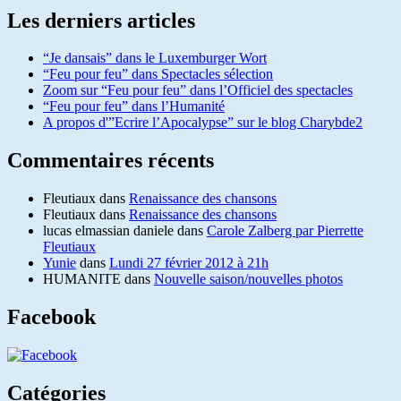
Les derniers articles
“Je dansais” dans le Luxemburger Wort
“Feu pour feu” dans Spectacles sélection
Zoom sur “Feu pour feu” dans l’Officiel des spectacles
“Feu pour feu” dans l’Humanité
A propos d'”Ecrire l’Apocalypse” sur le blog Charybde2
Commentaires récents
Fleutiaux
dans
Renaissance des chansons
Fleutiaux
dans
Renaissance des chansons
lucas elmassian daniele
dans
Carole Zalberg par Pierrette
Fleutiaux
Yunie
dans
Lundi 27 février 2012 à 21h
HUMANITE
dans
Nouvelle saison/nouvelles photos
Facebook
Catégories