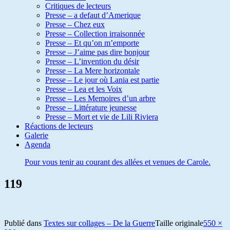
Critiques de lecteurs
Presse – a defaut d’Amerique
Presse – Chez eux
Presse – Collection irraisonnée
Presse – Et qu’on m’emporte
Presse – J’aime pas dire bonjour
Presse – L’invention du désir
Presse – La Mere horizontale
Presse – Le jour où Lania est partie
Presse – Lea et les Voix
Presse – Les Memoires d’un arbre
Presse – Littérature jeunesse
Presse – Mort et vie de Lili Riviera
Réactions de lecteurs
Galerie
Agenda
Pour vous tenir au courant des allées et venues de Carole.
119
Publié dans
Textes sur collages – De la Guerre
Taille originale
550 ×