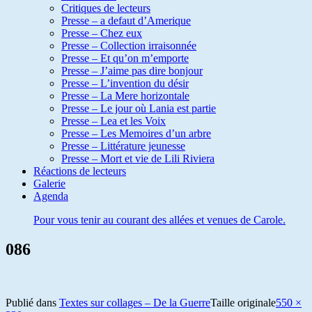
Critiques de lecteurs
Presse – a defaut d’Amerique
Presse – Chez eux
Presse – Collection irraisonnée
Presse – Et qu’on m’emporte
Presse – J’aime pas dire bonjour
Presse – L’invention du désir
Presse – La Mere horizontale
Presse – Le jour où Lania est partie
Presse – Lea et les Voix
Presse – Les Memoires d’un arbre
Presse – Littérature jeunesse
Presse – Mort et vie de Lili Riviera
Réactions de lecteurs
Galerie
Agenda
Pour vous tenir au courant des allées et venues de Carole.
086
Publié dans
Textes sur collages – De la Guerre
Taille originale
550 ×