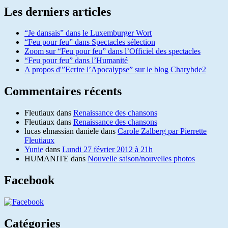
Les derniers articles
“Je dansais” dans le Luxemburger Wort
“Feu pour feu” dans Spectacles sélection
Zoom sur “Feu pour feu” dans l’Officiel des spectacles
“Feu pour feu” dans l’Humanité
A propos d'”Ecrire l’Apocalypse” sur le blog Charybde2
Commentaires récents
Fleutiaux
dans
Renaissance des chansons
Fleutiaux
dans
Renaissance des chansons
lucas elmassian daniele
dans
Carole Zalberg par Pierrette
Fleutiaux
Yunie
dans
Lundi 27 février 2012 à 21h
HUMANITE
dans
Nouvelle saison/nouvelles photos
Facebook
Catégories