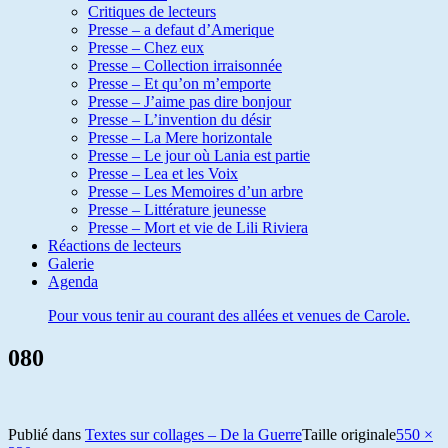
Critiques de lecteurs
Presse – a defaut d’Amerique
Presse – Chez eux
Presse – Collection irraisonnée
Presse – Et qu’on m’emporte
Presse – J’aime pas dire bonjour
Presse – L’invention du désir
Presse – La Mere horizontale
Presse – Le jour où Lania est partie
Presse – Lea et les Voix
Presse – Les Memoires d’un arbre
Presse – Littérature jeunesse
Presse – Mort et vie de Lili Riviera
Réactions de lecteurs
Galerie
Agenda
Pour vous tenir au courant des allées et venues de Carole.
080
Publié dans
Textes sur collages – De la Guerre
Taille originale
550 ×