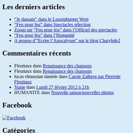
Les derniers articles
“Je dansais” dans le Luxemburger Wort
“Feu pour feu” dans Spectacles sélection
Zoom sur “Feu pour feu” dans l’Officiel des spectacles
“Feu pour feu” dans l’Humanité
A propos d'”Ecrire l’Apocalypse” sur le blog Charybde2
Commentaires récents
Fleutiaux
dans
Renaissance des chansons
Fleutiaux
dans
Renaissance des chansons
lucas elmassian daniele
dans
Carole Zalberg par Pierrette
Fleutiaux
Yunie
dans
Lundi 27 février 2012 à 21h
HUMANITE
dans
Nouvelle saison/nouvelles photos
Facebook
Catégories