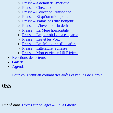
Presse – a defaut d’Amerique
Presse – Chez eux
Presse – Collection irraisonnée
Presse – Et qu’on m’emporte
Presse – J’aime pas dire bonjour
Presse – L’invention du désir
Presse – La Mere horizontale
Presse – Le jour où Lania est partie
Presse – Lea et les Voix
Presse – Les Memoires d’un arbre
Presse – Littérature jeunesse
Presse – Mort et vie de Lili Riviera
Réactions de lecteurs
Galerie
Agenda
Pour vous tenir au courant des allées et venues de Carole.
055
Publié dans
Textes sur collages – De la Guerre