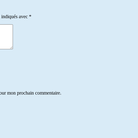
t indiqués avec
*
 pour mon prochain commentaire.