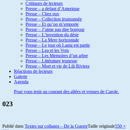
Critiques de lecteurs
Presse – a defaut d’Amerique
Presse – Chez eux
Presse – Collection irraisonnée
Presse – Et qu’on m’emporte
Presse – J’aime pas dire bonjour
Presse – L’invention du désir
Presse – La Mere horizontale
Presse – Le jour où Lania est partie
Presse – Lea et les Voix
Presse – Les Memoires d’un arbre
Presse – Littérature jeunesse
Presse – Mort et vie de Lili Riviera
Réactions de lecteurs
Galerie
Agenda
Pour vous tenir au courant des allées et venues de Carole.
023
Publié dans
Textes sur collages – De la Guerre
Taille originale
550 ×