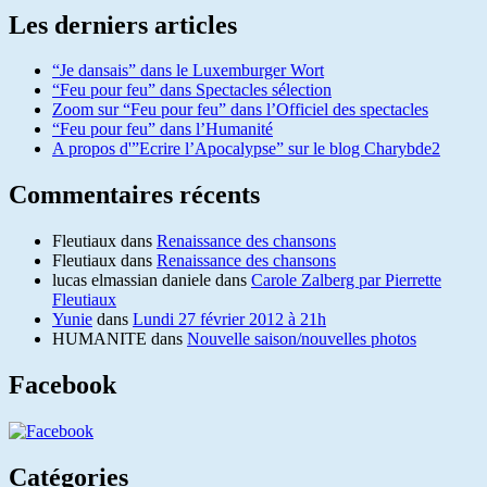
Les derniers articles
“Je dansais” dans le Luxemburger Wort
“Feu pour feu” dans Spectacles sélection
Zoom sur “Feu pour feu” dans l’Officiel des spectacles
“Feu pour feu” dans l’Humanité
A propos d'”Ecrire l’Apocalypse” sur le blog Charybde2
Commentaires récents
Fleutiaux
dans
Renaissance des chansons
Fleutiaux
dans
Renaissance des chansons
lucas elmassian daniele
dans
Carole Zalberg par Pierrette
Fleutiaux
Yunie
dans
Lundi 27 février 2012 à 21h
HUMANITE
dans
Nouvelle saison/nouvelles photos
Facebook
Catégories