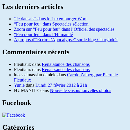
Les derniers articles
“Je dansais” dans le Luxemburger Wort
“Feu pour feu” dans Spectacles sélection
Zoom sur “Feu pour feu” dans l’Officiel des spectacles
“Feu pour feu” dans l’Humanité
A propos d'”Ecrire l’Apocalypse” sur le blog Charybde2
Commentaires récents
Fleutiaux
dans
Renaissance des chansons
Fleutiaux
dans
Renaissance des chansons
lucas elmassian daniele
dans
Carole Zalberg par Pierrette
Fleutiaux
Yunie
dans
Lundi 27 février 2012 à 21h
HUMANITE
dans
Nouvelle saison/nouvelles photos
Facebook
Catégories