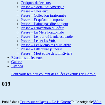
Critiques de lecteurs
Presse – a defaut d’Amerique
Presse – Chez eux
Presse – Collection irraisonnée
Presse – Et qu’on m’emporte
Presse – J’aime pas dire bonjour
Presse – L’invention du désir
Presse – La Mere horizontale
Presse – Le jour où Lania est partie
Presse – Lea et les Voix
Presse – Les Memoires d’un arbre
Presse – Littérature jeunesse
Presse – Mort et vie de Lili Riviera
Réactions de lecteurs
Galerie
Agenda
Pour vous tenir au courant des allées et venues de Carole.
019
Publié dans
Textes sur collages – De la Guerre
Taille originale
550 ×