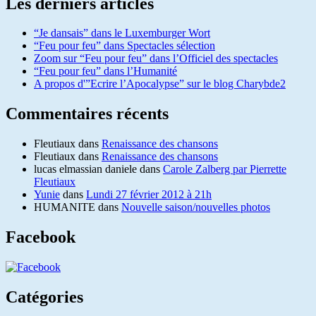
Les derniers articles
“Je dansais” dans le Luxemburger Wort
“Feu pour feu” dans Spectacles sélection
Zoom sur “Feu pour feu” dans l’Officiel des spectacles
“Feu pour feu” dans l’Humanité
A propos d'”Ecrire l’Apocalypse” sur le blog Charybde2
Commentaires récents
Fleutiaux
dans
Renaissance des chansons
Fleutiaux
dans
Renaissance des chansons
lucas elmassian daniele
dans
Carole Zalberg par Pierrette
Fleutiaux
Yunie
dans
Lundi 27 février 2012 à 21h
HUMANITE
dans
Nouvelle saison/nouvelles photos
Facebook
Catégories