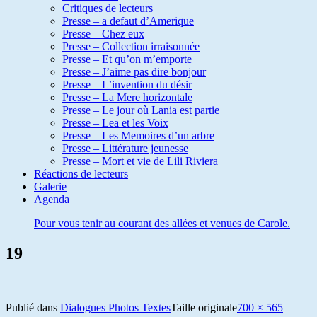
Critiques de lecteurs
Presse – a defaut d’Amerique
Presse – Chez eux
Presse – Collection irraisonnée
Presse – Et qu’on m’emporte
Presse – J’aime pas dire bonjour
Presse – L’invention du désir
Presse – La Mere horizontale
Presse – Le jour où Lania est partie
Presse – Lea et les Voix
Presse – Les Memoires d’un arbre
Presse – Littérature jeunesse
Presse – Mort et vie de Lili Riviera
Réactions de lecteurs
Galerie
Agenda
Pour vous tenir au courant des allées et venues de Carole.
19
Publié dans
Dialogues Photos Textes
Taille originale
700 × 565