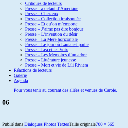
Critiques de lecteurs
Presse – a defaut d’Amerique
Presse – Chez eux
Presse – Collection irraisonnée
Presse – Et qu’on m’emporte
Presse – J’aime pas dire bonjour
Presse – L’invention du désir
Presse – La Mere horizontale
Presse – Le jour où Lania est partie
Presse – Lea et les Voix
Presse – Les Memoires d’un arbre
Presse – Littérature jeunesse
Presse – Mort et vie de Lili Riviera
Réactions de lecteurs
Galerie
Agenda
Pour vous tenir au courant des allées et venues de Carole.
06
Publié dans
Dialogues Photos Textes
Taille originale
700 × 565