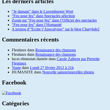
Les derniers articles
“Je dansais” dans le Luxemburger Wort
“Feu pour feu” dans Spectacles sélection
Zoom sur “Feu pour feu” dans l’Officiel des spectacles
“Feu pour feu” dans l’Humanité
A propos d'”Ecrire l’Apocalypse” sur le blog Charybde2
Commentaires récents
Fleutiaux
dans
Renaissance des chansons
Fleutiaux
dans
Renaissance des chansons
lucas elmassian daniele
dans
Carole Zalberg par Pierrette
Fleutiaux
Yunie
dans
Lundi 27 février 2012 à 21h
HUMANITE
dans
Nouvelle saison/nouvelles photos
Facebook
Catégories