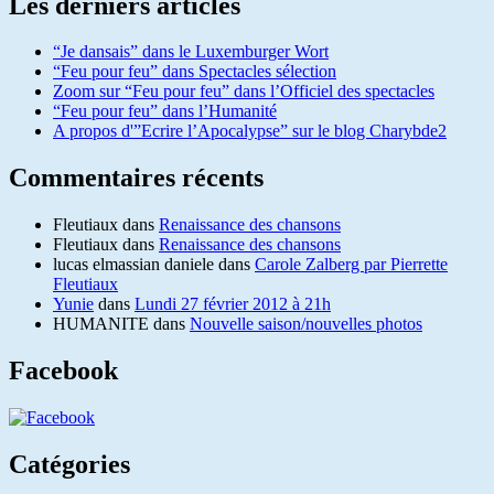
Les derniers articles
“Je dansais” dans le Luxemburger Wort
“Feu pour feu” dans Spectacles sélection
Zoom sur “Feu pour feu” dans l’Officiel des spectacles
“Feu pour feu” dans l’Humanité
A propos d'”Ecrire l’Apocalypse” sur le blog Charybde2
Commentaires récents
Fleutiaux
dans
Renaissance des chansons
Fleutiaux
dans
Renaissance des chansons
lucas elmassian daniele
dans
Carole Zalberg par Pierrette
Fleutiaux
Yunie
dans
Lundi 27 février 2012 à 21h
HUMANITE
dans
Nouvelle saison/nouvelles photos
Facebook
Catégories