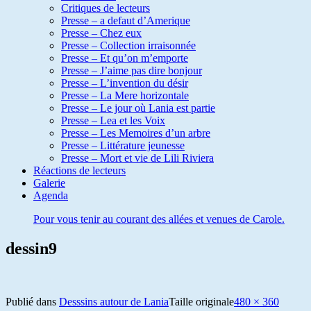
Critiques de lecteurs
Presse – a defaut d’Amerique
Presse – Chez eux
Presse – Collection irraisonnée
Presse – Et qu’on m’emporte
Presse – J’aime pas dire bonjour
Presse – L’invention du désir
Presse – La Mere horizontale
Presse – Le jour où Lania est partie
Presse – Lea et les Voix
Presse – Les Memoires d’un arbre
Presse – Littérature jeunesse
Presse – Mort et vie de Lili Riviera
Réactions de lecteurs
Galerie
Agenda
Pour vous tenir au courant des allées et venues de Carole.
dessin9
Publié dans
Desssins autour de Lania
Taille originale
480 × 360