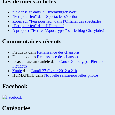
Les derniers articles
“Je dansais” dans le Luxemburger Wort
“Feu pour feu” dans Spectacles sélection
Zoom sur “Feu pour feu” dans l’Officiel des spectacles
“Feu pour feu” dans l’Humanité
A propos d'”Ecrire l’Apocalypse” sur le blog Charybde2
Commentaires récents
Fleutiaux
dans
Renaissance des chansons
Fleutiaux
dans
Renaissance des chansons
lucas elmassian daniele
dans
Carole Zalberg par Pierrette
Fleutiaux
Yunie
dans
Lundi 27 février 2012 à 21h
HUMANITE
dans
Nouvelle saison/nouvelles photos
Facebook
Catégories