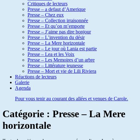
Critiques de lecteurs
Presse – a defaut d’Amerique
Presse – Chez eux
Presse – Collection irraisonnée
Presse – Et qu’on m’emporte
Presse – J’aime pas dire bonjour
Presse – L’invention du désir
Presse – La Mere horizontale
Presse – Le jour où Lania est partie
Presse – Lea et les Voix
Presse – Les Memoires d’un arbre
Presse – Littérature jeunesse
Presse – Mort et vie de Lili Riviera
Réactions de lecteurs
Galerie
Agenda
Pour vous tenir au courant des allées et venues de Carole.
Catégorie :
Presse – La Mere
horizontale