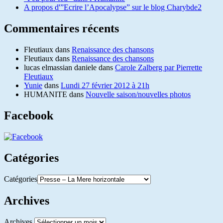
A propos d'”Ecrire l’Apocalypse” sur le blog Charybde2
Commentaires récents
Fleutiaux
dans
Renaissance des chansons
Fleutiaux
dans
Renaissance des chansons
lucas elmassian daniele
dans
Carole Zalberg par Pierrette
Fleutiaux
Yunie
dans
Lundi 27 février 2012 à 21h
HUMANITE
dans
Nouvelle saison/nouvelles photos
Facebook
Catégories
Catégories
Archives
Archives