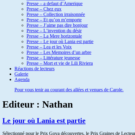
Presse – a defaut d’Amerique
Presse – Chez eux
Presse – Collection irraisonnée
Presse – Et qu’on m’emporte
Presse – J’aime pas dire bonjour
Presse – L’invention du désir
Presse – La Mere horizontale
Presse – Le jour où Lania est partie
Presse – Lea et les Voix
Presse – Les Memoires d’un arbre
Presse – Littérature jeunesse
Presse – Mort et vie de Lili Riviera
Réactions de lecteurs
Galerie
Agenda
Pour vous tenir au courant des allées et venues de Carole.
Editeur :
Nathan
Le jour où Lania est partie
Sélectionné pour le Prix Goya découvertes, le Prix Graines de Lecteurs et