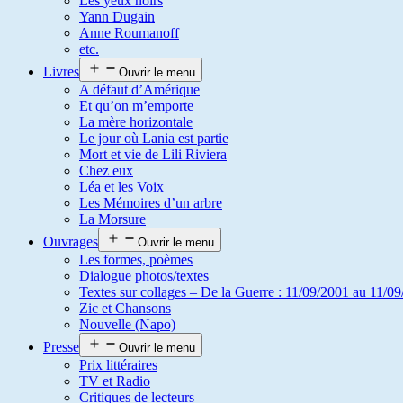
Les yeux noirs
Yann Dugain
Anne Roumanoff
etc.
Livres
Ouvrir le menu
A défaut d’Amérique
Et qu’on m’emporte
La mère horizontale
Le jour où Lania est partie
Mort et vie de Lili Riviera
Chez eux
Léa et les Voix
Les Mémoires d’un arbre
La Morsure
Ouvrages
Ouvrir le menu
Les formes, poèmes
Dialogue photos/textes
Textes sur collages – De la Guerre : 11/09/2001 au 11/09
Zic et Chansons
Nouvelle (Napo)
Presse
Ouvrir le menu
Prix littéraires
TV et Radio
Critiques de lecteurs