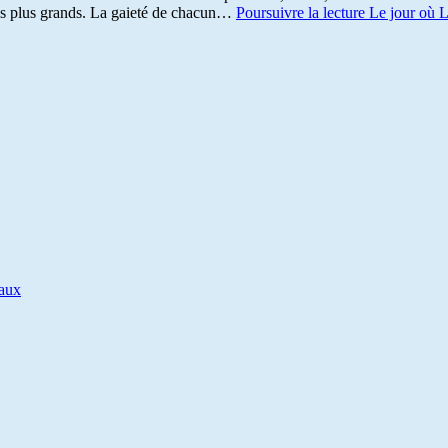
es plus grands. La gaieté de chacun…
Poursuivre la lecture
Le jour où L
iaux